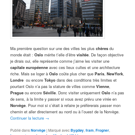
Ma première question sur une des villes les plus
chères
du
monde était :
Oslo
mérite t’elle d’être
visitée
. De façon objective
je dirais oui, elle représente comme j’aime les visiter une
capitale européenne
avec ces lieux cultes et une architecture
riche. Mais se loger à
Oslo
coûte plus cher que
Paris
,
NewYork
,
Londre
ou encore
Tokyo
dans des conditions très limites et
pourtant Oslo n’a pas la stature de villes comme
Vienne
,
Prague
ou encore
Séville
. Donc visiter uniquement
Oslo
n’a pas
de sens, à la limite y passer si vous avez prévu une virée en
Norvège
. Pour moi si c’était à refaire je préfèrerais passer mon
chemin et aller directement au nord ou à l’ouest de la Norvège.
Continuer la lecture
→
Publié dans
Norvège
|
Marqué avec
Bygdøy
,
fram
,
Frogner
,