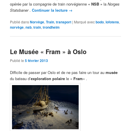
opérée par la compagnie de train norvégienne
« NSB »
la
Norges
Statsbaner
.
Continuer la lecture
→
Publié dans
Norvège
,
Train
,
transport
|
Marqué avec
bodo
,
lofotens
,
norvège
,
nsb
,
train
,
trondheim
Le Musée « Fram » à Oslo
Publié le
5 février 2013
Difficile de passer par Oslo et de ne pas faire un tour au
musée
du bateau d’
exploration polaire
le «
Fram
« .