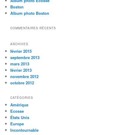
Album photo Ecosse
h
Boston
e
Album photo Boston
COMMENTAIRES RÉCENTS
ARCHIVES
février 2015
septembre 2013
mars 2013
février 2013
novembre 2012
octobre 2012
CATÉGORIES
Amérique
Ecosse
États Unis
Europe
Incontournable