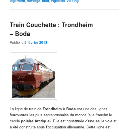
logement
,
norvège
,
olso
,
Vigeland
,
Vikking
Train Couchette : Trondheim
– Bodø
Publié le
5 février 2013
La ligne de train de
Trondheim
à
Bodø
est une des lignes
ferroviaires les plus septentrionales du monde (elle franchit le
cercle
polaire Arctique
). Elle est constituée d’une seule voie et
a été construite sous l’occupation allemande. Cette ligne est