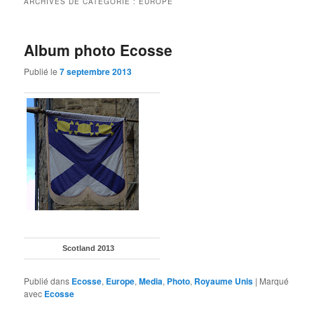
ARCHIVES DE CATÉGORIE :
EUROPE
Album photo Ecosse
Publié le
7 septembre 2013
Scotland 2013
Publié dans
Ecosse
,
Europe
,
Media
,
Photo
,
Royaume Unis
|
Marqué
avec
Ecosse