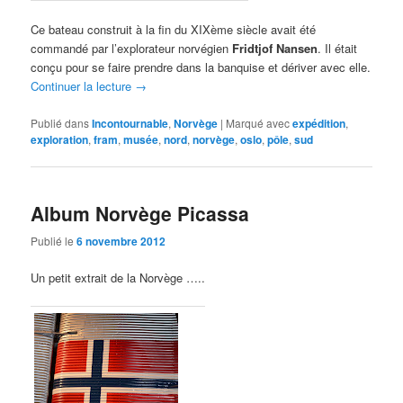
Ce bateau construit à la fin du XIXème siècle avait été
commandé par l’explorateur norvégien
Fridtjof Nansen
. Il était
conçu pour se faire prendre dans la banquise et dériver avec elle.
Continuer la lecture
→
Publié dans
Incontournable
,
Norvège
|
Marqué avec
expédition
,
exploration
,
fram
,
musée
,
nord
,
norvège
,
oslo
,
pôle
,
sud
Album Norvège Picassa
Publié le
6 novembre 2012
Un petit extrait de la Norvège …..