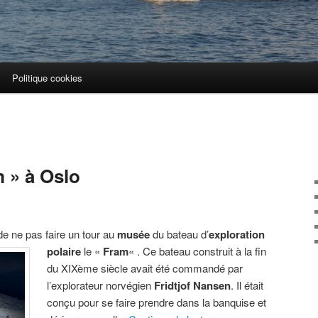
Politique cookies
 » à Oslo
 de ne pas faire un tour au
musée
du bateau d’
exploration
polaire
le «
Fram
« .
Ce bateau construit à la fin
du XIXème siècle avait été commandé par
l’explorateur norvégien
Fridtjof Nansen
. Il était
conçu pour se faire prendre dans la banquise et