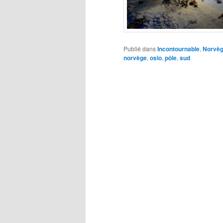
Publié dans
Incontournable
,
Norvè
norvège
,
oslo
,
pôle
,
sud