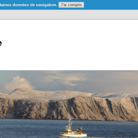
taines données de navigation.
J'ai compris
e