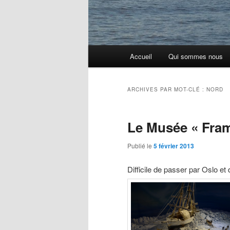
Menu
Accueil
Qui sommes nous
principal
ARCHIVES PAR MOT-CLÉ :
NORD
Le Musée « Fram
Publié le
5 février 2013
Difficile de passer par Oslo et