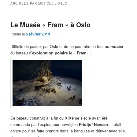
ARCHIVES PAR MOT-CLÉ :
OSLO
Le Musée « Fram » à Oslo
Publié le
5 février 2013
Difficile de passer par Oslo et de ne pas faire un tour au
musée
du bateau d’
exploration polaire
le «
Fram
« .
Ce bateau construit à la fin du XIXème siècle avait été
commandé par l’explorateur norvégien
Fridtjof Nansen
. Il était
conçu pour se faire prendre dans la banquise et dériver avec elle.