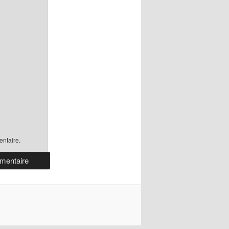
ntaire.