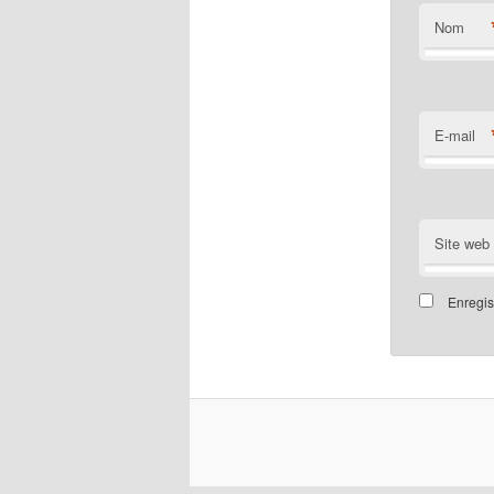
Nom
E-mail
Site web
Enregis