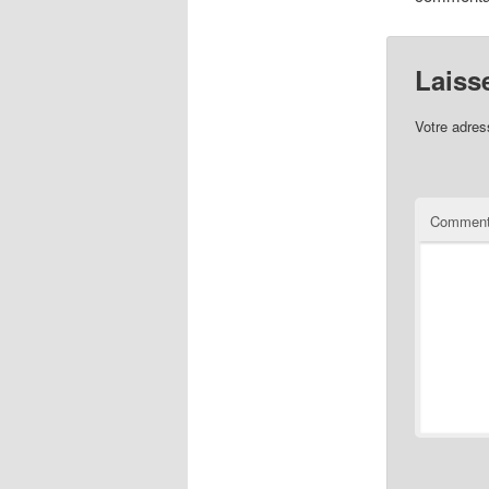
Laiss
Votre adres
Comment