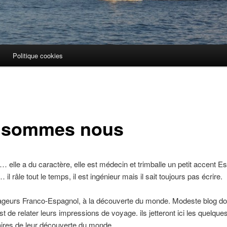
Politique cookies
 sommes nous
… elle a du caractère, elle est médecin et trimballe un petit accent E
 il râle tout le temps, il est ingénieur mais il sait toujours pas écrire.
geurs Franco-Espagnol, à la découverte du monde. Modeste blog don
st de relater leurs impressions de voyage. ils jetteront ici les quelque
res de leur découverte du monde.