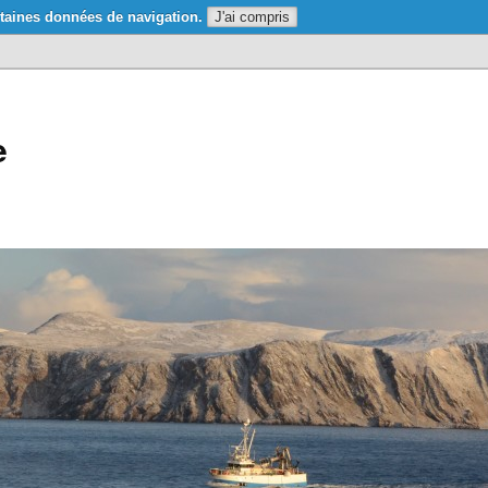
taines données de navigation.
J'ai compris
e