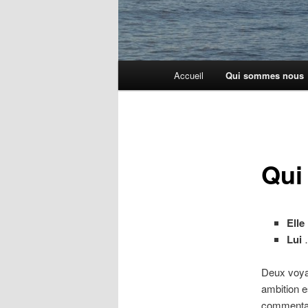
Menu
Accueil
Qui sommes nous
principal
Qui
Elle
Lui
…
Deux voya
ambition e
commentai