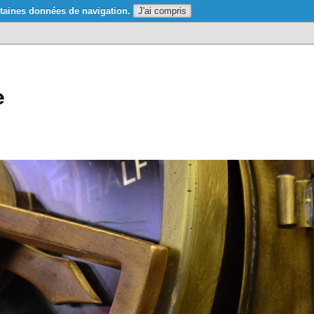
taines données de navigation.
J'ai compris
e