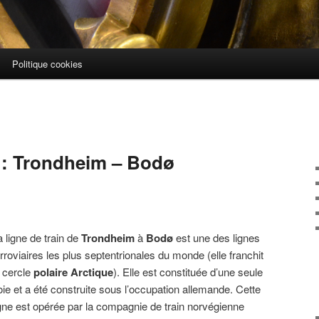
Politique cookies
 : Trondheim – Bodø
a ligne de train de
Trondheim
à
Bodø
est une des lignes
erroviaires les plus septentrionales du monde (elle franchit
e cercle
polaire Arctique
). Elle est constituée d’une seule
oie et a été construite sous l’occupation allemande. Cette
igne est opérée par la compagnie de train norvégienne