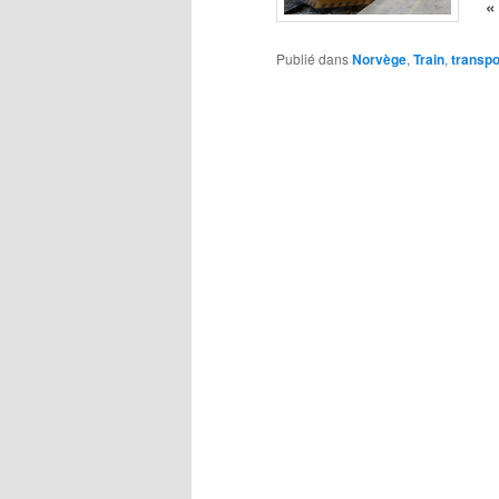
«
Publié dans
Norvège
,
Train
,
transpo