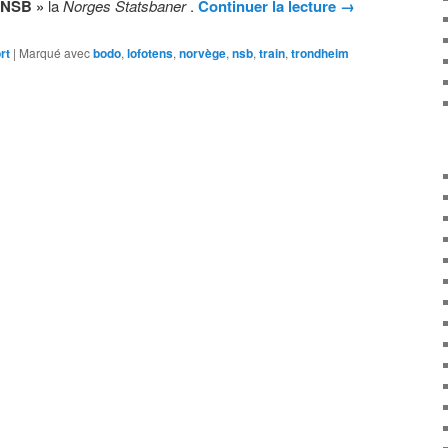
 NSB »
la
Norges Statsbaner
.
Continuer la lecture
→
rt
|
Marqué avec
bodo
,
lofotens
,
norvège
,
nsb
,
train
,
trondheim