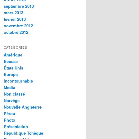
septembre 2013
mars 2013
février 2013
novembre 2012
octobre 2012
CATÉGORIES
Amérique
Ecosse
États Unis
Europe
Incontournable
Media
Non classé
Norvège
Nouvelle Angleterre
Pérou
Photo
Présentation
République Tchèque