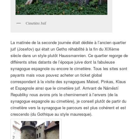
Cimetière Juif
La matinée de la seconde journée était dédiée à l’ancien quartier
juif (Josefov) qui était un Getho réhabilité à la fin du XIXème
siècle dans un style plutôt Haussmannien. Ce quartier regorge de
différents sites datants de l’époque juive dont la fabuleuse
synagogue espagnole ou encore le cimetière. Tous les sites sont
payants mais vous pouvez acheter un ticket global
correspondant à la visite des synagogues Maisel, Pinkas, Klaus
et Espagnole ainsi que le cimetière juif. Arrivant de Náměstí
Republiky nous avons pris le cheminement à l’envers (de la
synagogue espagnole au cimetière), je conseil plutôt de partir du
cimetière vers la synagogue le parcours est plus cohérent et est
crescendo (du Gothique au style mauresque).