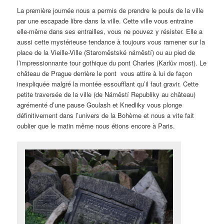
La première journée nous a permis de prendre le pouls de la ville
par une escapade libre dans la ville. Cette ville vous entraine
elle-même dans ses entrailles, vous ne pouvez y résister. Elle a
aussi cette mystérieuse tendance à toujours vous ramener sur la
place de la Vieille-Ville (Staroměstské náměstí) ou au pied de
l’impressionnante tour gothique du pont Charles (Karlův most). Le
château de Prague derrière le pont vous attire à lui de façon
inexpliquée malgré la montée essoufflant qu’il faut gravir. Cette
petite traversée de la ville (de Náměstí Republiky au château)
agrémenté d’une pause Goulash et Knedliky vous plonge
définitivement dans l’univers de la Bohème et nous a vite fait
oublier que le matin même nous étions encore à Paris.