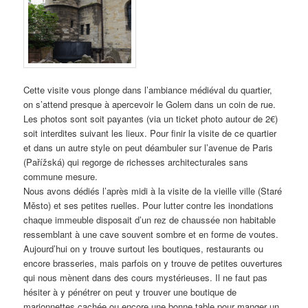
Cette visite vous plonge dans l’ambiance médiéval du quartier,
on s’attend presque à apercevoir le Golem dans un coin de rue.
Les photos sont soit payantes (via un ticket photo autour de 2€)
soit interdites suivant les lieux. Pour finir la visite de ce quartier
et dans un autre style on peut déambuler sur l’avenue de Paris
(Pařížská) qui regorge de richesses architecturales sans
commune mesure.
Nous avons dédiés l’après midi à la visite de la vieille ville (Staré
Město)
et ses petites ruelles. Pour lutter contre les inondations
chaque immeuble disposait d’un rez de chaussée non habitable
ressemblant à une cave souvent sombre et en forme de voutes.
Aujourd’hui on y trouve surtout les boutiques, restaurants ou
encore brasseries, mais parfois on y trouve de petites ouvertures
qui nous mènent dans des cours mystérieuses. Il ne faut pas
hésiter à y pénétrer on peut y trouver une boutique de
marionnettes cachée ou encore une bonne table pour manger un