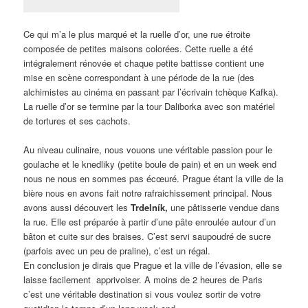
Ce qui m’a le plus marqué et la ruelle d’or, une rue étroite
composée de petites maisons colorées. Cette ruelle a été
intégralement rénovée et chaque petite battisse contient une
mise en scène correspondant à une période de la rue (des
alchimistes au cinéma en passant par l’écrivain tchèque Kafka).
La ruelle d’or se termine par la tour Daliborka avec son matériel
de tortures et ses cachots.
Au niveau culinaire, nous vouons une véritable passion pour le
goulache et le knedliky (petite boule de pain) et en un week end
nous ne nous en sommes pas écœuré. Prague étant la ville de la
bière nous en avons fait notre rafraichissement principal. Nous
avons aussi découvert les
T
rdelník,
une pâtisserie vendue dans
la rue. Elle est préparée à partir d’une pâte enroulée autour d’un
bâton et cuite sur des braises. C’est servi saupoudré de sucre
(parfois avec un peu de praline), c’est un régal.
En conclusion je dirais que Prague et la ville de l’évasion, elle se
laisse facilement apprivoiser. A moins de 2 heures de Paris
c’est une véritable destination si vous voulez sortir de votre