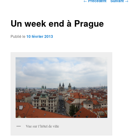
←
Précédent
Suivant
→
des
articles
Un week end à Prague
Publié le
10 février 2013
Vue sur l’hôtel de ville