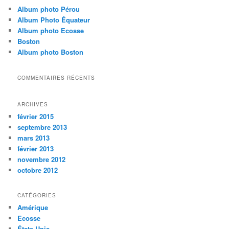
e
Album photo Pérou
r
Album Photo Équateur
c
Album photo Ecosse
h
Boston
e
Album photo Boston
COMMENTAIRES RÉCENTS
ARCHIVES
février 2015
septembre 2013
mars 2013
février 2013
novembre 2012
octobre 2012
CATÉGORIES
Amérique
Ecosse
États Unis