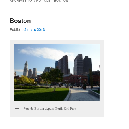
ARCHIVES PAR MOT-CLÉ :
BOSTON
Boston
Publié le
2 mars 2013
Vue de Boston depuis North End Park